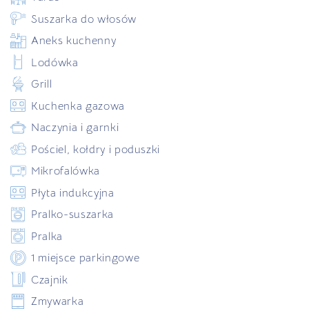
Suszarka do włosów
Aneks kuchenny
Lodówka
Grill
Kuchenka gazowa
Naczynia i garnki
Pościel, kołdry i poduszki
Mikrofalówka
Płyta indukcyjna
Pralko-suszarka
Pralka
1 miejsce parkingowe
Czajnik
Zmywarka