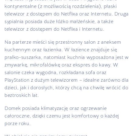
kontynentalne (z możliwością rozdzielenia), płaski
telewizor z dostępem do Netflixa oraz Internetu. Druga
sypialnia posiada duże łóżko małżeńskie, a także
telewizor z dostępem do Netflixa i Internetu.
Na parterze mieści się przestronny salon z aneksem
kuchennym oraz łazienka. W łazience znajduje się
pralko-suszarka, natomiast kuchnia wyposażona jest w
zmywarkę, mikrofalówkę oraz ekspres do kawy. W
salonie czeka wygodna, rozkładana sofa oraz
PlayStation z dużym telewizorem – idealne zarówno dla
dzieci, jak i dorosłych, którzy chcą na chwilę wrócić do
beztroskich lat.
Domek posiada klimatyzację oraz ogrzewanie
całoroczne, dzięki czemu jest komfortowy o każdej
porze roku.