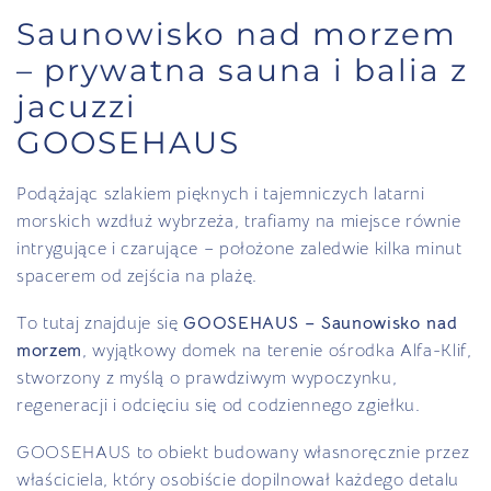
Saunowisko nad morzem
– prywatna sauna i balia z
jacuzzi
GOOSEHAUS
Podążając szlakiem pięknych i tajemniczych latarni
morskich wzdłuż wybrzeża, trafiamy na miejsce równie
intrygujące i czarujące – położone zaledwie kilka minut
spacerem od zejścia na plażę.
To tutaj znajduje się
GOOSEHAUS – Saunowisko nad
morzem
, wyjątkowy domek na terenie ośrodka Alfa-Klif,
stworzony z myślą o prawdziwym wypoczynku,
regeneracji i odcięciu się od codziennego zgiełku.
GOOSEHAUS to obiekt budowany własnoręcznie przez
właściciela, który osobiście dopilnował każdego detalu