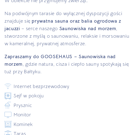
W obiekcie nie przyjmujemy zwierząt.
Na podwójnym tarasie do wyłącznej dyspozycji gości
znajduje się
prywatna sauna oraz balia ogrodowa z
jacuzzi
– serce naszego
Saunowiska nad morzem
,
stworzone z myślą o saunowaniu, relaksie i morsowaniu
w kameralnej, prywatnej atmosferze.
Zapraszamy do GOOSEHAUS – Saunowiska nad
morzem
, gdzie natura, cisza i ciepło sauny spotykają się
tuż przy Bałtyku.
Internet bezprzewodowy
Sejf w pokoju
Prysznic
Monitor
Kominek
Taras