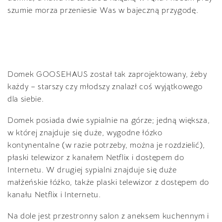
szumie morza przeniesie Was w bajeczną przygodę.
Domek GOOSEHAUS został tak zaprojektowany, żeby
każdy – starszy czy młodszy znalazł coś wyjątkowego
dla siebie.
Domek posiada dwie sypialnie na górze; jedną większa,
w której znajduje się duże, wygodne łózko
kontynentalne (w razie potrzeby, można je rozdzielić),
płaski telewizor z kanałem Netflix i dostępem do
Internetu. W drugiej sypialni znajduje się duże
małżeńskie łóżko, także plaski telewizor z dostępem do
kanału Netflix i Internetu.
Na dole jest przestronny salon z aneksem kuchennym i