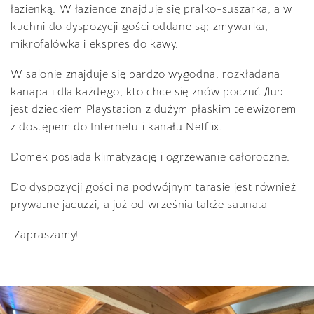
łazienką. W łazience znajduje się pralko-suszarka, a w
kuchni do dyspozycji gości oddane są; zmywarka,
mikrofalówka i ekspres do kawy.
W salonie znajduje się bardzo wygodna, rozkładana
kanapa i dla każdego, kto chce się znów poczuć /lub
jest dzieckiem Playstation z dużym płaskim telewizorem
z dostępem do Internetu i kanału Netflix.
Domek posiada klimatyzację i ogrzewanie całoroczne.
Do dyspozycji gości na podwójnym tarasie jest również
prywatne jacuzzi, a już od września także sauna.a
Zapraszamy!