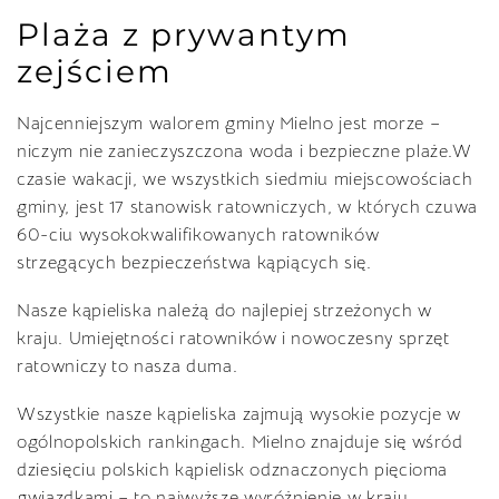
Plaża z prywantym
zejściem
Najcenniejszym walorem gminy Mielno jest morze –
niczym nie zanieczyszczona woda i bezpieczne plaże.W
czasie wakacji, we wszystkich siedmiu miejscowościach
gminy, jest 17 stanowisk ratowniczych, w których czuwa
60-ciu wysokokwalifikowanych ratowników
strzegących bezpieczeństwa kąpiących się.
Nasze kąpieliska należą do najlepiej strzeżonych w
kraju. Umiejętności ratowników i nowoczesny sprzęt
ratowniczy to nasza duma.
Wszystkie nasze kąpieliska zajmują wysokie pozycje w
ogólnopolskich rankingach. Mielno znajduje się wśród
dziesięciu polskich kąpielisk odznaczonych pięcioma
gwiazdkami – to najwyższe wyróżnienie w kraju.