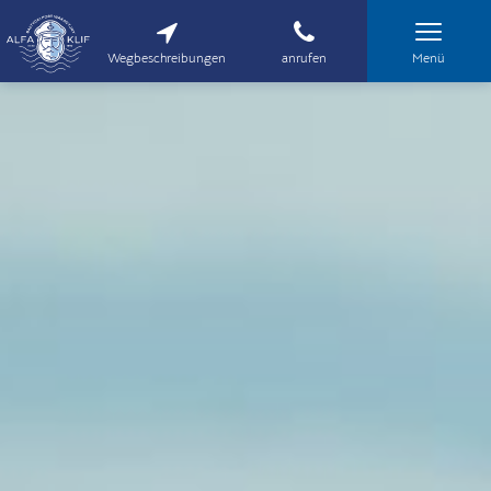
Wegbeschreibungen
anrufen
Menü