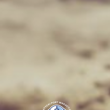
Sonderangebot 2025
ABC des Objekts
Konferenzen und Veranstaltungen
HAUPTSEITE
FERIENHÄUSER UND PREISLISTE