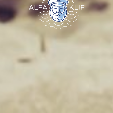
CAMPINGPLATZ
VERPFLEGUNG
ATTRAKTIONEN
BEWERTUNGEN
GALERIE
KONTAKT