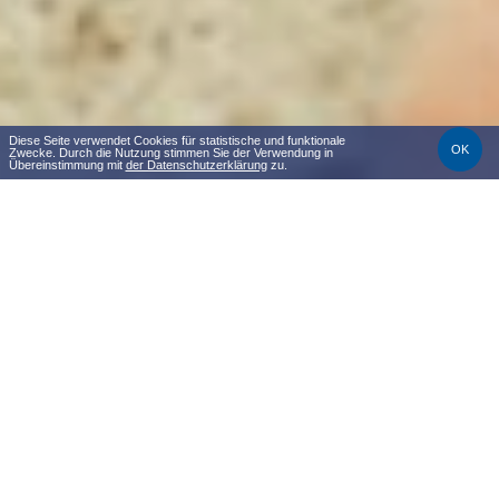
Diese Seite verwendet Cookies für statistische und funktionale
OK
Zwecke. Durch die Nutzung stimmen Sie der Verwendung in
Übereinstimmung mit
der Datenschutzerklärung
zu.
Anwendbar
4-31 Mai
Preis pro Nacht von
180 zł
Preise und Verfügbarkeit überprüfen
RESERVIERUNG
Mai an der Ostsee – Saisonbestpreis | 4.–31. Mai