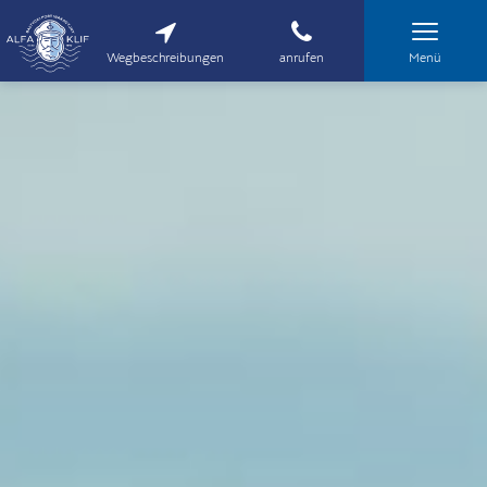
Wegbeschreibungen
anrufen
Menü