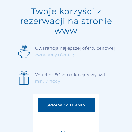
Twoje korzyści z
rezerwacji na stronie
www
Gwarancja najlepszej oferty cenowej
zwracamy różnicę
Voucher 50 zł na kolejny wyjazd
min. 7 nocy
SPRAWDŹ TERMIN