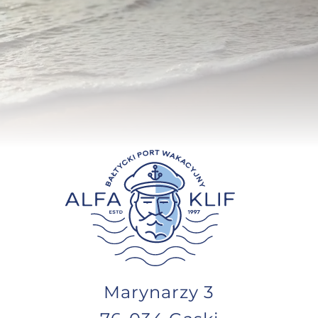
OPINIE
GALERIA
KONTAKT
Marynarzy 3