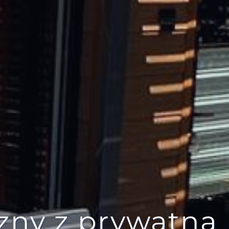
zny z prywatną