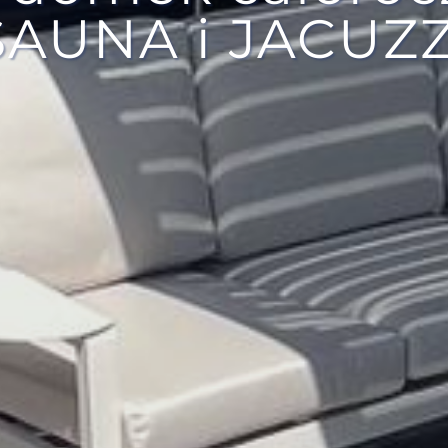
SAUNA i JACUZZ