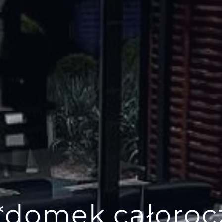
*domek całoroc