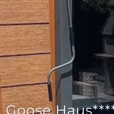
Goose Haus***