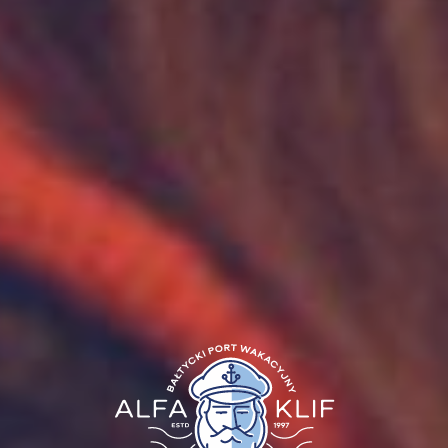
Oferty 2026
ABC obiektu
Konferencje i imprezy
HOME
DOMKI I CENNIK